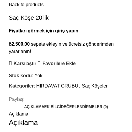
Back to products
Saç Köşe 20’lik
Fiyatları görmek için giriş yapın
₺
2.500,00
sepete ekleyin ve ücretsiz gönderimden
yararlanın!
Karşılaştır
Favorilere Ekle
Stok kodu:
Yok
Kategoriler:
HIRDAVAT GRUBU
,
Saç Köşeler
Paylaş:
AÇIKLAMA
EK BILGI
DEĞERLENDIRMELER (0)
Açıklama
Açıklama