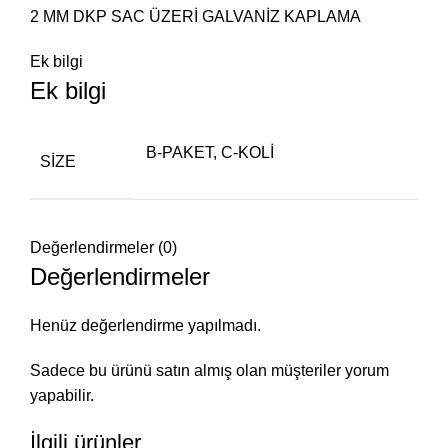
2 MM DKP SAC ÜZERİ GALVANİZ KAPLAMA
Ek bilgi
Ek bilgi
B-PAKET, C-KOLİ
SIZE
Değerlendirmeler (0)
Değerlendirmeler
Henüz değerlendirme yapılmadı.
Sadece bu ürünü satın almış olan müşteriler yorum
yapabilir.
İlgili ürünler