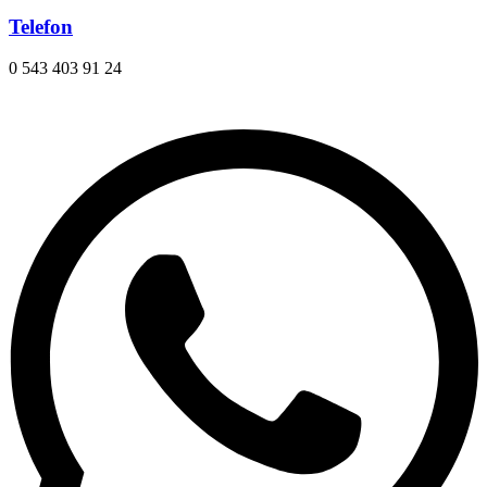
Telefon
0 543 403 91 24