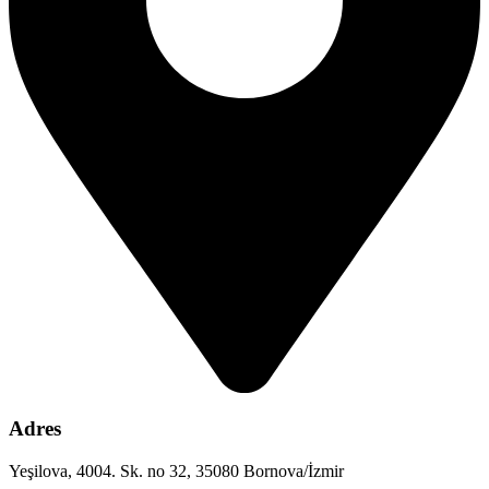
Adres
Yeşilova, 4004. Sk. no 32, 35080 Bornova/İzmir