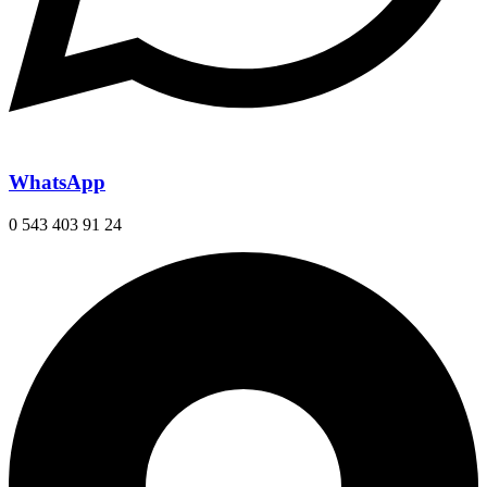
WhatsApp
0 543 403 91 24