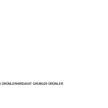
0 ÜRÜNLER
HIRDAVAT GRUBU
29 ÜRÜNLER