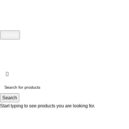
Telefon Numarası
Web Tasarım:
1007 Medya
Search
Start typing to see products you are looking for.