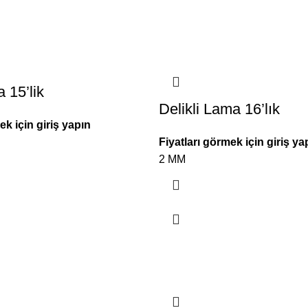
a 15’lik
Delikli Lama 16’lık
ek için giriş yapın
Fiyatları görmek için giriş ya
2 MM