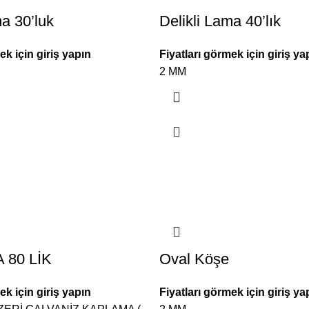
ma 30’luk
Delikli Lama 40’lık
ek için giriş yapın
Fiyatları görmek için giriş ya
2 MM
 80 LİK
Oval Köşe
ek için giriş yapın
Fiyatları görmek için giriş ya