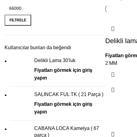
FILTRELE
Delikli lam
Kullanıcılar bunları da beğendi
Fiyatları görm
Delikli Lama 30'luk
2 MM
Fiyatları görmek için giriş
yapın
SALINCAK FUL TK ( 21 Parça )
Fiyatları görmek için giriş
yapın
CABANA LOCA Kamelya ( 67
parça )