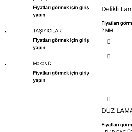
Fiyatları görmek için giriş
Delikli La
yapın
Fiyatları görm
2 MM
TAŞIYICILAR
Fiyatları görmek için giriş
yapın
Makas D
Fiyatları görmek için giriş
yapın
DÜZ LAMA
Fiyatları görm