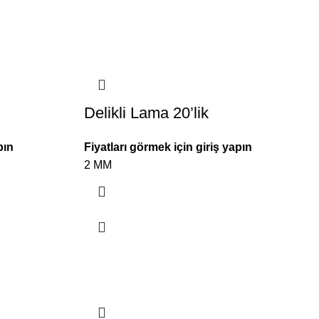
Delikli Lama 20’lik
pın
Fiyatları görmek için giriş yapın
2 MM