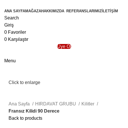
ANA SAYFA
MAĞAZA
HAKKIMIZDA
REFERANSLARIMIZ
İLETIŞIM
Search
Giriş
0
Favoriler
0
Karşılaştır
Üye Ol
Menu
Click to enlarge
Ana Sayfa
HIRDAVAT GRUBU
Kilitler
Fransız Kilidi 90 Derece
Back to products