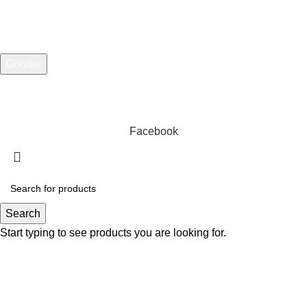
Telefon Numarası
Web Tasarım:
1007 Medya
Facebook
Search
Start typing to see products you are looking for.