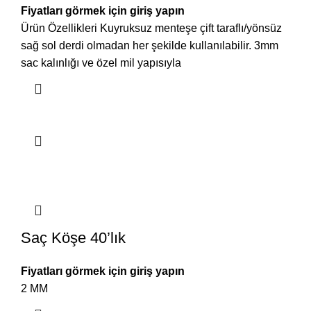
Fiyatları görmek için giriş yapın
Ürün Özellikleri Kuyruksuz menteşe çift taraflı/yönsüz
sağ sol derdi olmadan her şekilde kullanılabilir. 3mm
sac kalınlığı ve özel mil yapısıyla
Saç Köşe 40’lık
Fiyatları görmek için giriş yapın
2 MM