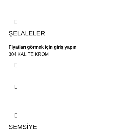
ŞELALELER
Fiyatları görmek için giriş yapın
304 KALİTE KROM
ŞEMSİYE