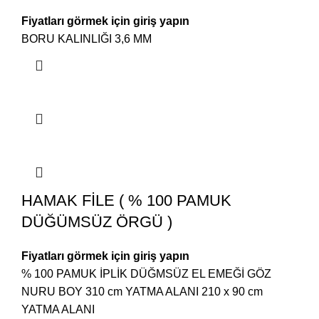
Fiyatları görmek için giriş yapın
BORU KALINLIĞI 3,6 MM
HAMAK FİLE ( % 100 PAMUK
DÜĞÜMSÜZ ÖRGÜ )
Fiyatları görmek için giriş yapın
% 100 PAMUK İPLİK DÜĞMSÜZ EL EMEĞİ GÖZ
NURU BOY 310 cm YATMA ALANI 210 x 90 cm
YATMA ALANI