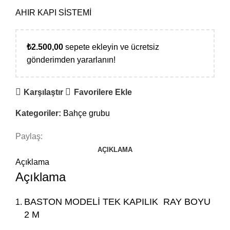
AHIR KAPI SİSTEMİ
₺
2.500,00
sepete ekleyin ve ücretsiz
gönderimden yararlanın!
Karşılaştır
Favorilere Ekle
Kategoriler:
Bahçe grubu
Paylaş:
AÇIKLAMA
Açıklama
Açıklama
BASTON MODELİ TEK KAPILIK RAY BOYU
2 M