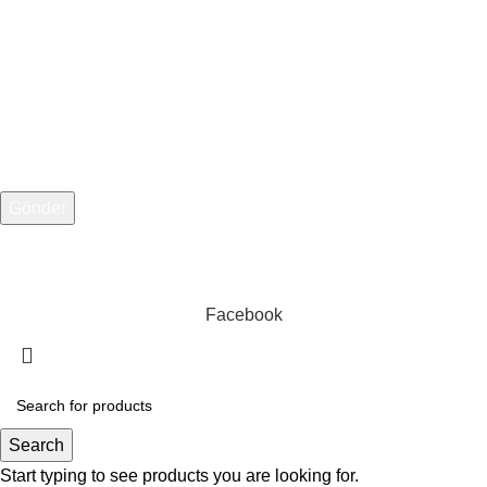
E-posta adresiniz
Telefon Numarası
Web Tasarım:
1007 Medya
Facebook
Search
Start typing to see products you are looking for.